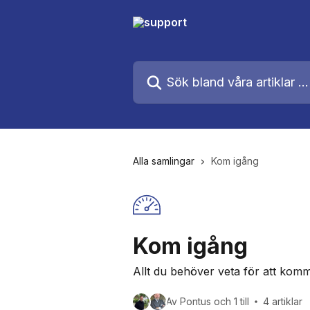
Hoppa till huvudinnehåll
Sök bland våra artiklar …
Alla samlingar
Kom igång
Kom igång
Allt du behöver veta för att kom
Av Pontus och 1 till
4 artiklar