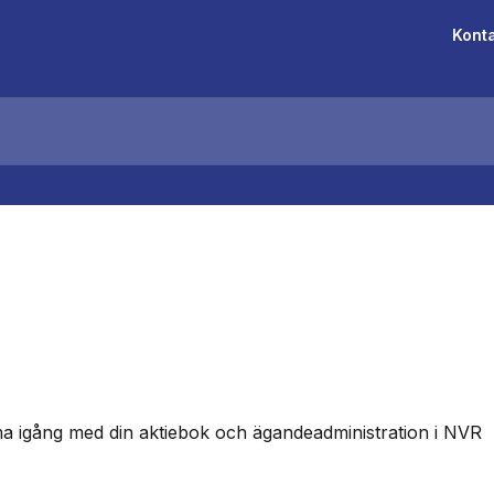
Kont
ma igång med din aktiebok och ägandeadministration i NVR