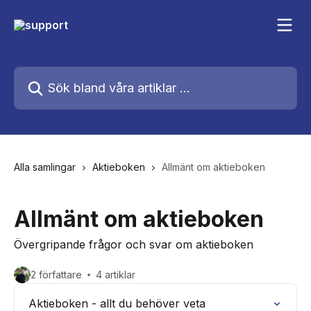
Hoppa till huvudinnehåll
Sök bland våra artiklar …
Alla samlingar
Aktieboken
Allmänt om aktieboken
Allmänt om aktieboken
Övergripande frågor och svar om aktieboken
2 författare
4 artiklar
Aktieboken - allt du behöver veta