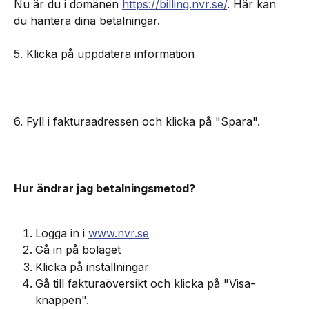
Nu är du i domänen 
https://billing.nvr.se/
. Här kan 
du hantera dina betalningar.
5. Klicka på uppdatera information
6. Fyll i fakturaadressen och klicka på "Spara".
Hur ändrar jag betalningsmetod?
Logga in i 
www.nvr.se
Gå in på bolaget
Klicka på inställningar
Gå till fakturaöversikt och klicka på "Visa-
knappen". 