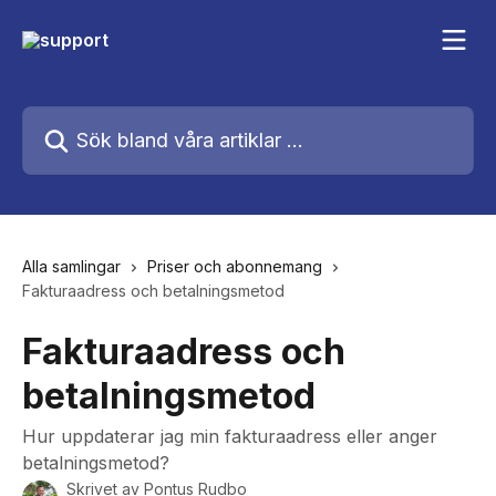
Hoppa till huvudinnehåll
Sök bland våra artiklar …
Alla samlingar
Priser och abonnemang
Fakturaadress och betalningsmetod
Fakturaadress och
betalningsmetod
Hur uppdaterar jag min fakturaadress eller anger
betalningsmetod?
Skrivet av
Pontus Rudbo