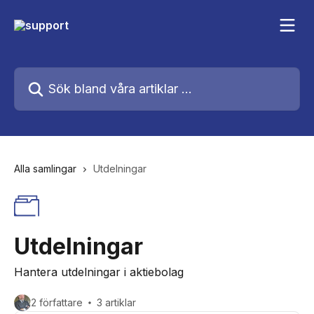
Hoppa till huvudinnehåll
Sök bland våra artiklar …
Alla samlingar
Utdelningar
Utdelningar
Hantera utdelningar i aktiebolag
2 författare
3 artiklar